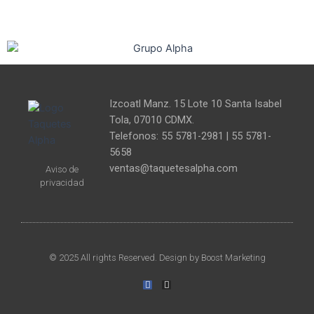
Izcoatl Manz. 15 Lote 10 Santa Isabel
Tola, 07010 CDMX.
Telefonos: 55 5781-2981 | 55 5781-
5658
ventas@taquetesalpha.com
Aviso de
privacidad
© 2025 All rights Reserved. Design by Boost Marketing