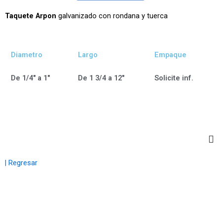
Taquete Arpon
galvanizado con rondana y tuerca
Diametro
Largo
Empaque
De 1/4" a 1"
De 1 3/4 a 12"
Solicite inf.
| Regresar