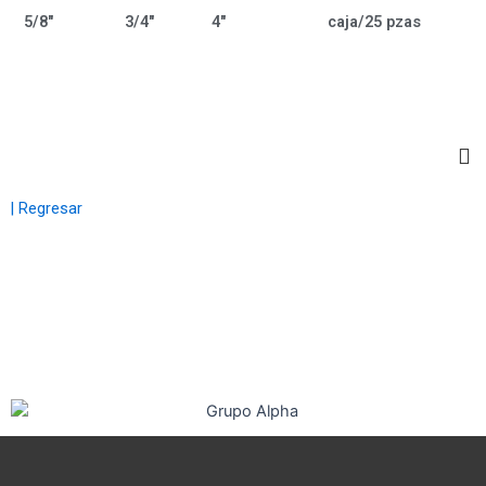
5/8"
3/4"
4"
caja/25 pzas
| Regresar