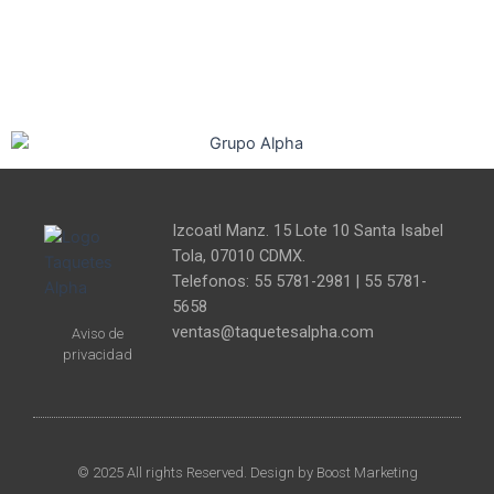
Izcoatl Manz. 15 Lote 10 Santa Isabel
Tola, 07010 CDMX.
Telefonos: 55 5781-2981 | 55 5781-
5658
ventas@taquetesalpha.com
Aviso de
privacidad
© 2025 All rights Reserved. Design by Boost Marketing