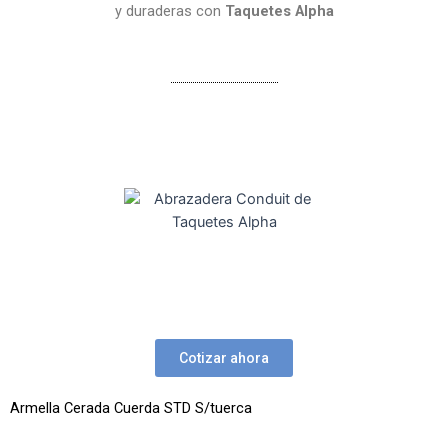
y duraderas con
Taquetes Alpha
Cotizar ahora
Armella Cerada Cuerda STD S/tuerca