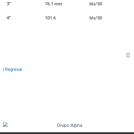
3"
76.1 mm
bls/50
4"
101.6
bls/50
| Regresar