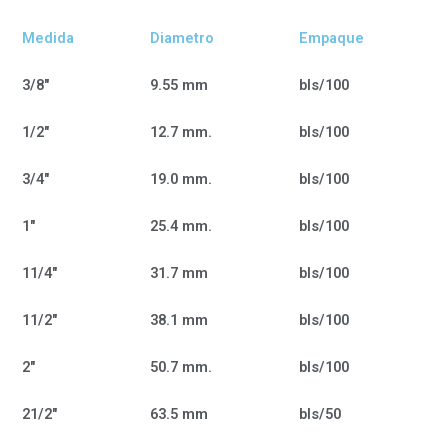
Medida
Diametro
Empaque
3/8"
9.55 mm
bls/100
1/2"
12.7 mm.
bls/100
3/4"
19.0 mm.
bls/100
1"
25.4 mm.
bls/100
11/4"
31.7 mm
bls/100
11/2"
38.1 mm
bls/100
2"
50.7 mm.
bls/100
21/2"
63.5 mm
bls/50