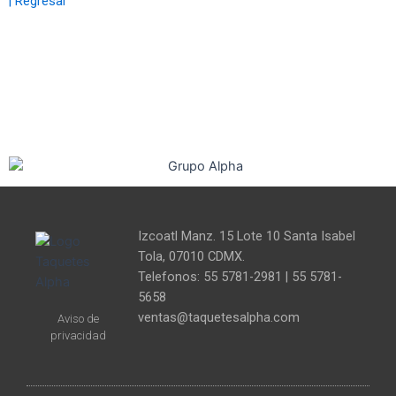
| Regresar
Izcoatl Manz. 15 Lote 10 Santa Isabel
Tola, 07010 CDMX.
Telefonos: 55 5781-2981 | 55 5781-
5658
ventas@taquetesalpha.com
Aviso de
privacidad